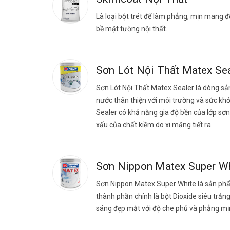
Là loại bột trét để làm phẳng, mịn mang 
bề mặt tường nội thất.
Sơn Lót Nội Thất Matex Se
Sơn Lót Nội Thất Matex Sealer là dòng sả
nước thân thiện với môi trường và sức k
Sealer có khả năng gia độ bền của lớp sơ
xấu của chất kiềm do xi măng tiết ra.
Sơn Nippon Matex Super W
Sơn Nippon Matex Super White là sản phẩ
thành phần chính là bột Dioxide siêu trắ
sáng đẹp mắt với độ che phủ và phẳng mịn t