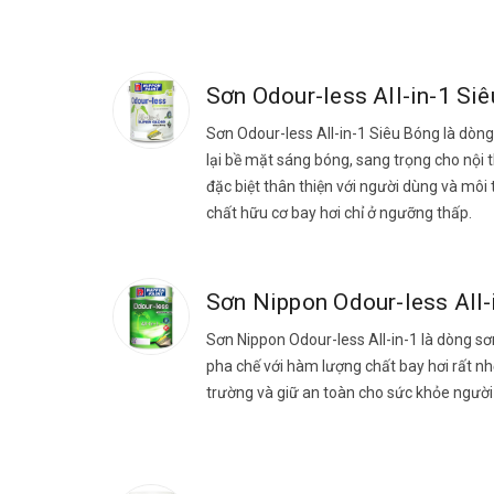
Sơn Odour-less All-in-1 Si
Sơn Odour-less All-in-1 Siêu Bóng là dòn
lại bề mặt sáng bóng, sang trọng cho nội 
đặc biệt thân thiện với người dùng và môi
chất hữu cơ bay hơi chỉ ở ngưỡng thấp.
Sơn Nippon Odour-less All-
Sơn Nippon Odour-less All-in-1 là dòng sơ
pha chế với hàm lượng chất bay hơi rất nh
trường và giữ an toàn cho sức khỏe người