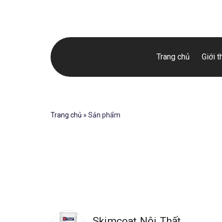
Trang chủ
Giới t
Trang chủ
»
Sản phẩm
Skimcoat Nội Thất