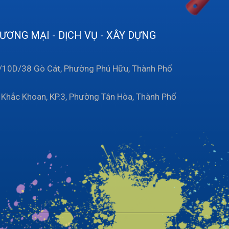
ƠNG MẠI - DỊCH VỤ - XÂY DỰNG
1/10D/38 Gò Cát, Phường Phú Hữu, Thành Phố
hắc Khoan, KP.3, Phường Tân Hòa, Thành Phố