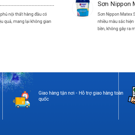
Sơn Nippon 
phủ nội thất hàng đầu có
Sơn Nippon Matex S
ệu quả, mang lại không gian
nhiều màu sắc hiện 
bền, không gây ra m
Giao hàng tận nơi - Hỗ trợ giao hàng toàn
quốc