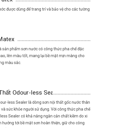
ước được dùng để trang trí và bảo vệ cho các tường
Matex
à sản phẩm sơn nước có công thức pha chế đặc
 cao, lên màu tốt, mang lại bề mặt mịn màng cho
ạng màu sắc.
Thất Odour-less Sealer
our-less Sealer là dòng sơn nội thất gốc nước thân
g và sức khỏe người sử dụng. Với công thức pha chế
-less Sealer có khả năng ngăn cản chất kiềm do xi
h hưởng tới bề mặt sơn hoàn thiện, giữ cho công