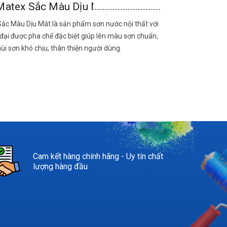
Matex Sắc Màu Dịu Mát
ắc Màu Dịu Mát là sản phẩm sơn nước nội thất với
đại được pha chế đặc biệt giúp lên màu sơn chuẩn,
ùi sơn khó chịu, thân thiện người dùng.
Cam kết hàng chính hãng - Uy tín chất
lượng hàng đầu