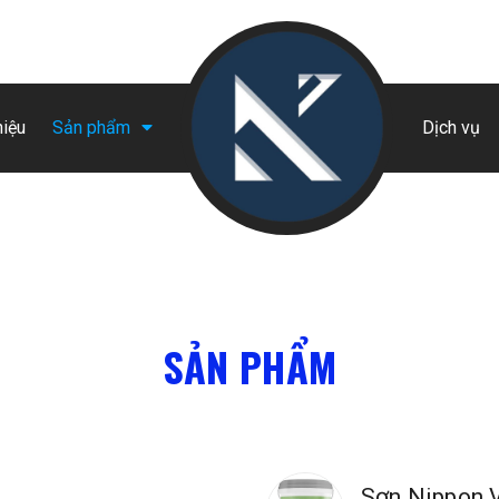
hiệu
Sản phẩm
Dịch vụ
SẢN PHẨM
Sơn Nippon 