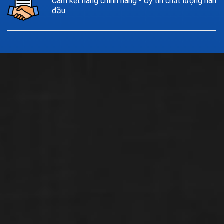
Cam kết hàng chính hãng - Uy tín chất lượng hàng
đầu