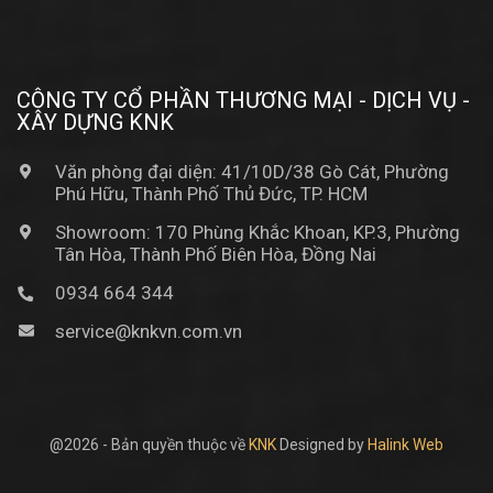
CÔNG TY CỔ PHẦN THƯƠNG MẠI - DỊCH VỤ -
XÂY DỰNG KNK
Văn phòng đại diện: 41/10D/38 Gò Cát, Phường
Phú Hữu, Thành Phố Thủ Đức, TP. HCM
Showroom: 170 Phùng Khắc Khoan, KP.3, Phường
Tân Hòa, Thành Phố Biên Hòa, Đồng Nai
0934 664 344
service@knkvn.com.vn
@2026 - Bản quyền thuộc về
KNK
Designed by
Halink Web