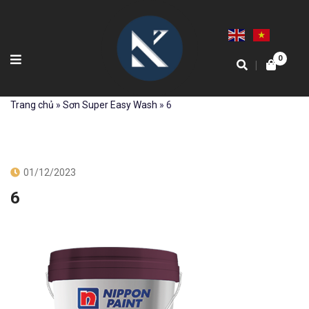
1
0
|
Trang chủ
»
Sơn Super Easy Wash
»
6
01/12/2023
6